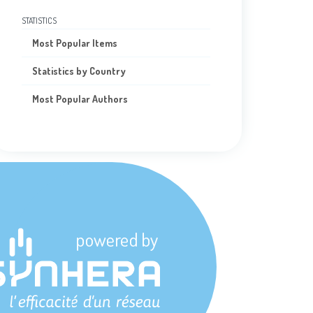
STATISTICS
Most Popular Items
Statistics by Country
Most Popular Authors