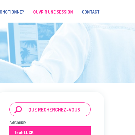
FONCTIONNE?
OUVRIR UNE SESSION
CONTACT
PARCOURIR
Tout LUCK