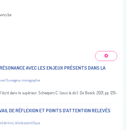
vinci.be
N RÉSONANCE AVEC LES ENJEUX PRÉSENTS DANS LA
ivre/Ouvrage ou monographie
'écrit dans le supérieur. Scheepers C. (sous la dir.). De Boeck. 2021, pp. 129-
AVAIL DE RÉFLEXION ET POINTS D’ATTENTION RELEVÉS
rd de Vinci
,
Article scientifique