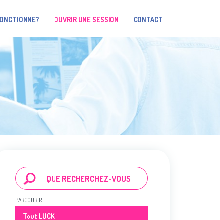
FONCTIONNE?
OUVRIR UNE SESSION
CONTACT
PARCOURIR
Tout LUCK