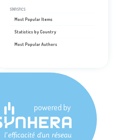
STATISTICS
Most Popular Items
Statistics by Country
Most Popular Authors