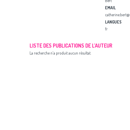
Bert
EMAIL
catherine.bert@
LANGUES
fr
LISTE DES PUBLICATIONS DE L’AUTEUR
La recherche n'a produit aucun résultat.