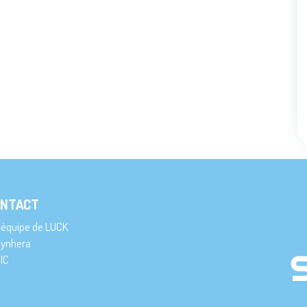
NTACT
’équipe de LUCK
ynhera
IC