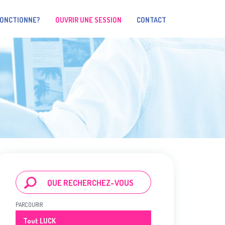
FONCTIONNE?
OUVRIR UNE SESSION
CONTACT
PARCOURIR
Tout LUCK