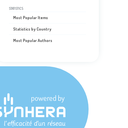
STATISTICS
Most Popular Items
Statistics by Country
Most Popular Authors