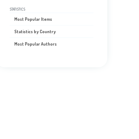
STATISTICS
Most Popular Items
Statistics by Country
Most Popular Authors