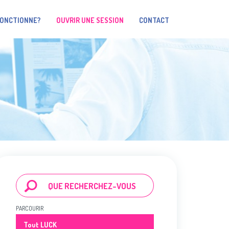
FONCTIONNE?
OUVRIR UNE SESSION
CONTACT
PARCOURIR
Tout LUCK