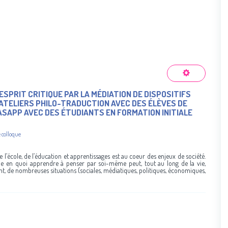
ESPRIT CRITIQUE PAR LA MÉDIATION DE DISPOSITIFS
 ATELIERS PHILO-TRADUCTION AVEC DES ÉLÈVES DE
ASAPP AVEC DES ÉTUDIANTS EN FORMATION INITIALE
 colloque
 l’école, de l’éducation et apprentissages est au coeur des enjeux de société.
e en quoi apprendre à penser par soi-même peut, tout au long de la vie,
nt, de nombreuses situations (sociales, médiatiques, politiques, économiques,