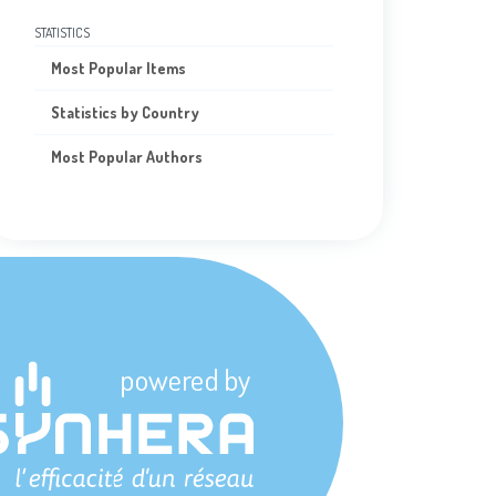
STATISTICS
Most Popular Items
Statistics by Country
Most Popular Authors