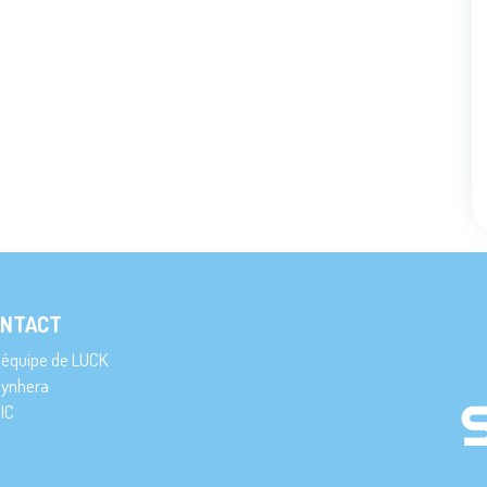
NTACT
’équipe de LUCK
ynhera
IC