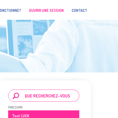
FONCTIONNE?
OUVRIR UNE SESSION
CONTACT
PARCOURIR
Tout LUCK