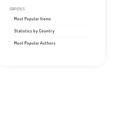
STATISTICS
Most Popular Items
Statistics by Country
Most Popular Authors