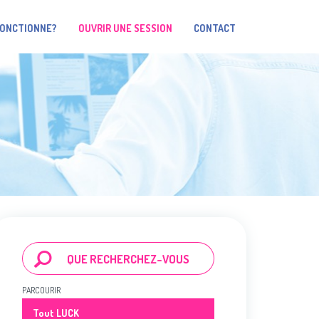
FONCTIONNE?
OUVRIR UNE SESSION
CONTACT
PARCOURIR
Tout LUCK