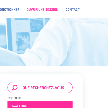
FONCTIONNE?
OUVRIR UNE SESSION
CONTACT
PARCOURIR
Tout LUCK