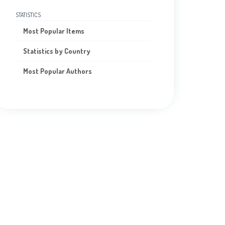
STATISTICS
Most Popular Items
Statistics by Country
Most Popular Authors