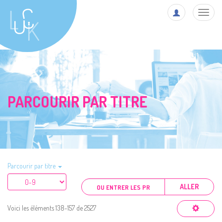
Toggl
navig
PARCOURIR PAR TITRE
Parcourir par titre
ALLER
Voici les éléments 138-157 de 2527