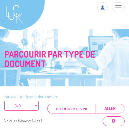
Toggl
navig
PARCOURIR PAR TYPE DE
DOCUMENT
Parcourir par type de document
ALLER
Voici les éléments 1-1 de 1