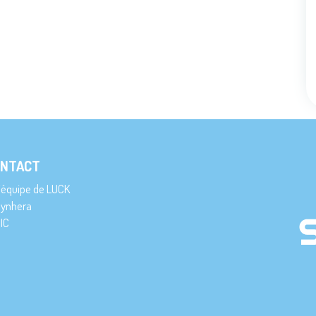
NTACT
’équipe de LUCK
ynhera
IC