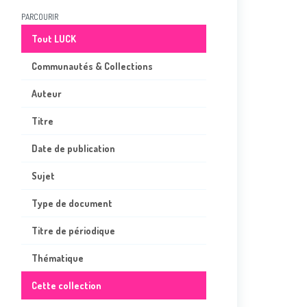
PARCOURIR
Tout LUCK
Communautés & Collections
Auteur
Titre
Date de publication
Sujet
Type de document
Titre de périodique
Thématique
Cette collection