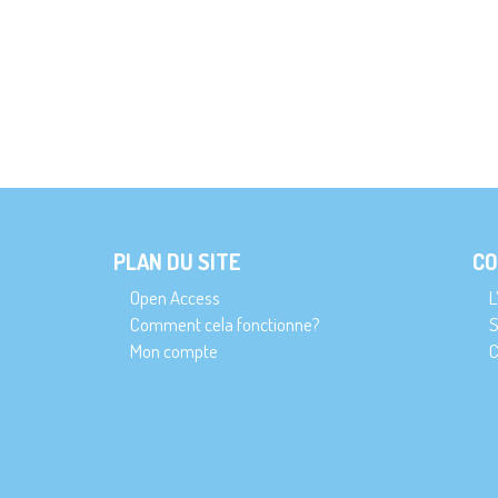
PLAN DU SITE
CO
Open Access
L
Comment cela fonctionne?
S
Mon compte
C