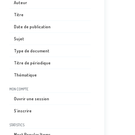
Auteur
Titre
Date de publication
Sujet
Type de document
Titre de périodique
Thématique
MON COMPTE
Ouvrir une session
S'inscrire
STATISTICS
Most Popular Items