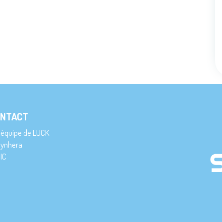
NTACT
’équipe de LUCK
ynhera
IC