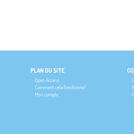
PLAN DU SITE
CO
Open Access
L
Comment cela fonctionne?
S
Mon compte
C