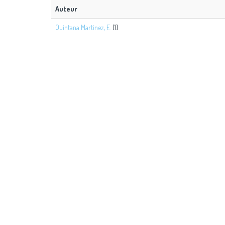
Auteur
Quintana Martinez, E.
[1]