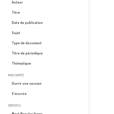
Auteur
Titre
Date de publication
Sujet
Type de document
Titre de périodique
Thématique
MON COMPTE
Ouvrir une session
S'inscrire
STATISTICS
Most Popular Items