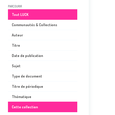
PARCOURIR
Tout LUCK
Communautés & Collections
Auteur
Titre
Date de publication
Sujet
Type de document
Titre de périodique
Thématique
Cette collection