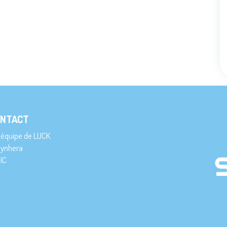
NTACT
’équipe de LUCK
ynhera
IC