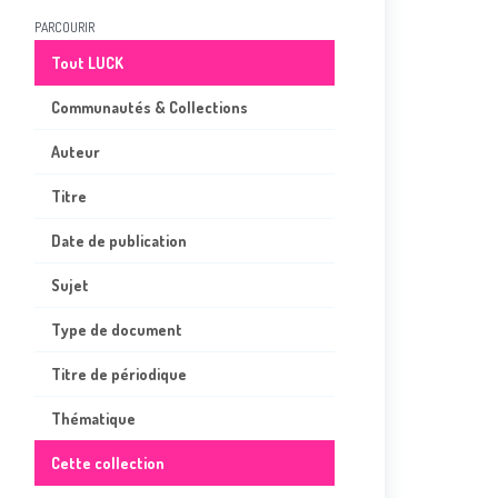
PARCOURIR
Tout LUCK
Communautés & Collections
Auteur
Titre
Date de publication
Sujet
Type de document
Titre de périodique
Thématique
Cette collection