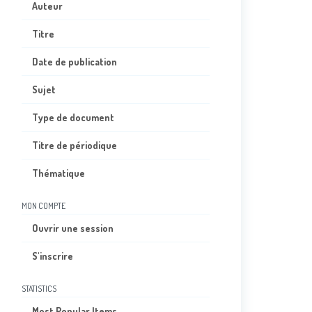
Auteur
Titre
Date de publication
Sujet
Type de document
Titre de périodique
Thématique
MON COMPTE
Ouvrir une session
S'inscrire
STATISTICS
Most Popular Items