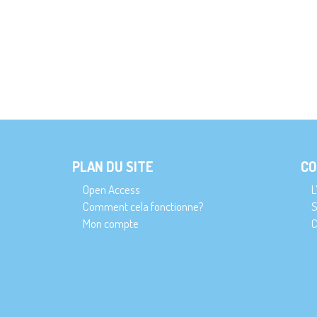
PLAN DU SITE
CO
Open Access
L
Comment cela fonctionne?
S
Mon compte
C