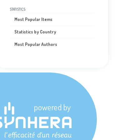
STATISTICS
Most Popular Items
Statistics by Country
Most Popular Authors