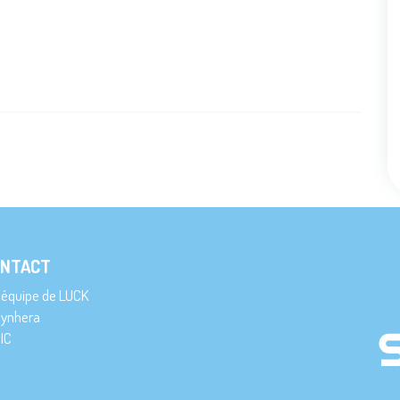
NTACT
’équipe de LUCK
ynhera
IC