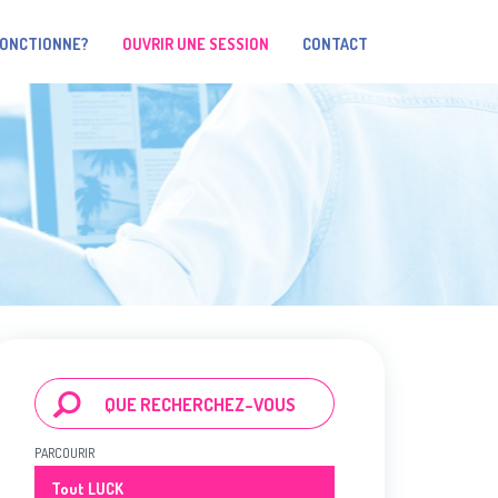
FONCTIONNE?
OUVRIR UNE SESSION
CONTACT
PARCOURIR
Tout LUCK