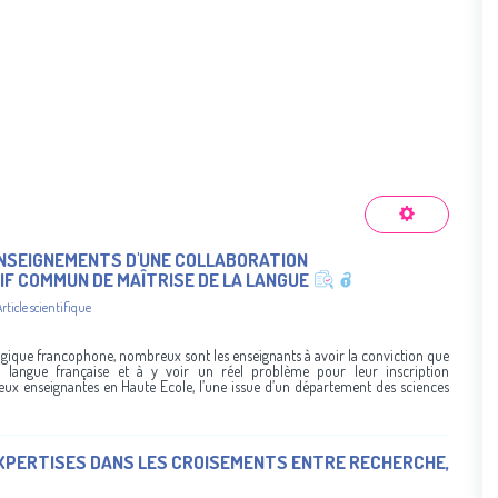
 ENSEIGNEMENTS D'UNE COLLABORATION
IF COMMUN DE MAÎTRISE DE LA LANGUE
Article scientifique
lgique francophone, nombreux sont les enseignants à avoir la conviction que
 langue française et à y voir un réel problème pour leur inscription
 deux enseignantes en Haute Ecole, l’une issue d’un département des sciences
EXPERTISES DANS LES CROISEMENTS ENTRE RECHERCHE,