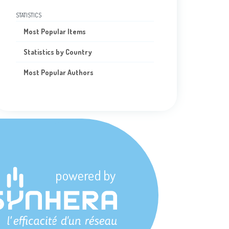
STATISTICS
Most Popular Items
Statistics by Country
Most Popular Authors