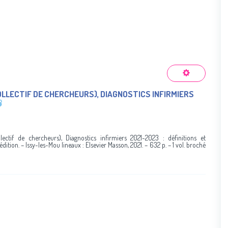
OLLECTIF DE CHERCHEURS), DIAGNOSTICS INFIRMIERS
ctif de chercheurs), Diagnostics infirmiers 2021-2023 : définitions et
dition. – Issy-les-Mou lineaux : Elsevier Masson, 2021. – 632 p. – 1 vol. broché