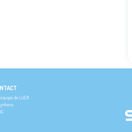
NTACT
’équipe de LUCK
ynhera
IC