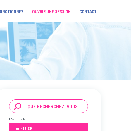
FONCTIONNE?
OUVRIR UNE SESSION
CONTACT
PARCOURIR
Tout LUCK