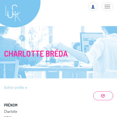
Toggl
navig
CHARLOTTE BRÉDA
Author profile
PRÉNOM
Charlotte