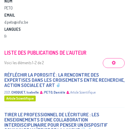
NOM
PETO
EMAIL
d.peto@isfsc.be
LANGUES
fr
LISTE DES PUBLICATIONS DE L’AUTEUR
Voici les éléments 1-2 de 2
RÉFLÉCHIR LA POROSITÉ : LA RENCONTRE DES
EXPERTISES DANS LES CROISEMENTS ENTRE RECHERCHE,
ACTION SOCIALE ET ART
2021
,
CHOQUET, Isabelle
;
PETO, Danièle
,
Article Scientifique
Article Scientifique
TIRER LE PROFESSIONNEL DE L'ÉCRITURE : LES
ENSEIGNEMENTS D'UNE COLLABORATION
INTERDISCIPLINAIRE POUR PENSER UN DISPOSITIF