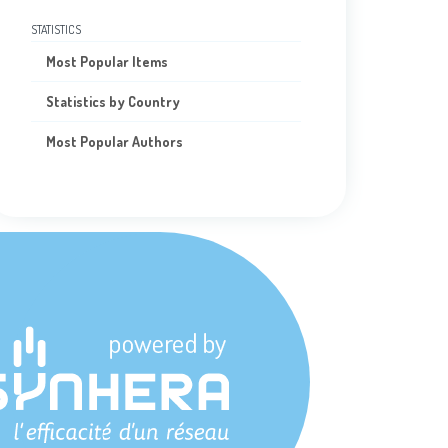
STATISTICS
Most Popular Items
Statistics by Country
Most Popular Authors