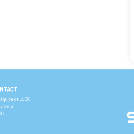
NTACT
’équipe de LUCK
ynhera
IC