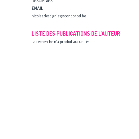
DESOIGNIES
EMAIL
nicolas.desoignies@condorcet.be
LISTE DES PUBLICATIONS DE L’AUTEUR
La recherche n'a produit aucun résultat.