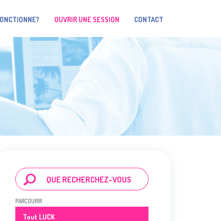
FONCTIONNE?
OUVRIR UNE SESSION
CONTACT
PARCOURIR
Tout LUCK