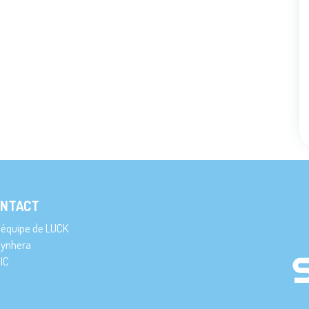
NTACT
’équipe de LUCK
ynhera
IC