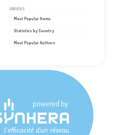
STATISTICS
Most Popular Items
Statistics by Country
Most Popular Authors