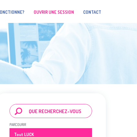
FONCTIONNE?
OUVRIR UNE SESSION
CONTACT
PARCOURIR
Tout LUCK