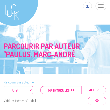
Toggl
navig
PARCOURIR PAR AUTEUR
"PAULUS, MARC-ANDRÉ"
Parcourir par auteur
ALLER
Voici les éléments 1-1 de 1