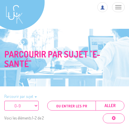
Toggl
navig
PARCOURIR PAR SUJET "E-
SANTÉ"
Parcourir par sujet
ALLER
Voici les éléments 1-2 de 2