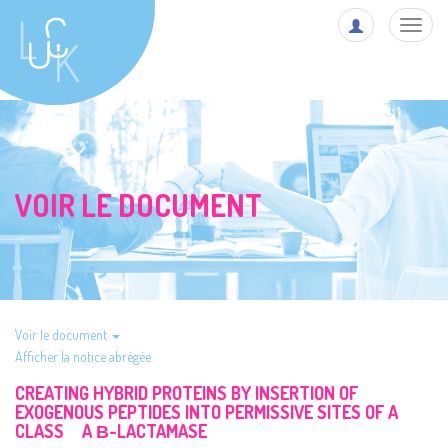
Toggl
navig
VOIR LE DOCUMENT
Voir le document
Afficher la notice abrégée
CREATING HYBRID PROTEINS BY INSERTION OF
EXOGENOUS PEPTIDES INTO PERMISSIVE SITES OF A
CLASS A Β-LACTAMASE