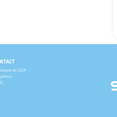
NTACT
’équipe de LUCK
ynhera
IC