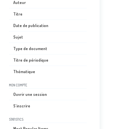
Auteur
Titre
Date de publication
Sujet
Type de document
Titre de périodique
Thématique
MON COMPTE
Ouvrir une session
S'inscrire
STATISTICS
Most Popular Items