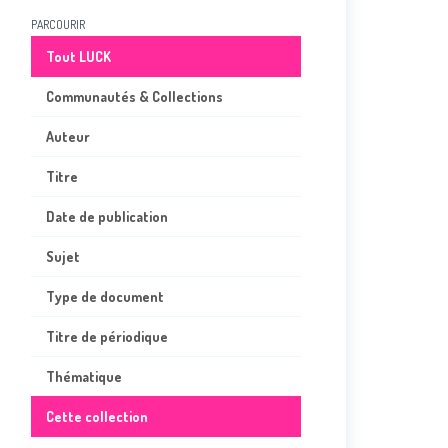
PARCOURIR
Tout LUCK
Communautés & Collections
Auteur
Titre
Date de publication
Sujet
Type de document
Titre de périodique
Thématique
Cette collection