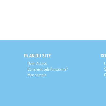
PLAN DU SITE
CO
Open Access
L
Comment cela fonctionne?
S
Mon compte
C