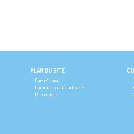
PLAN DU SITE
CO
Open Access
L
Comment cela fonctionne?
S
Mon compte
C