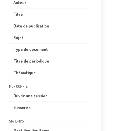
Auteur
Titre
Date de publication
Sujet
Type de document
Titre de périodique
Thématique
MON COMPTE
Ouvrir une session
S'inscrire
STATISTICS
Most Popular Items