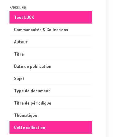
PARCOURIR
Tout LUCK
Communautés & Collections
Auteur
Titre
Date de publication
Sujet
Type de document
Titre de périodique
Thématique
Cette collection