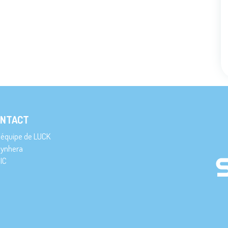
NTACT
’équipe de LUCK
ynhera
IC