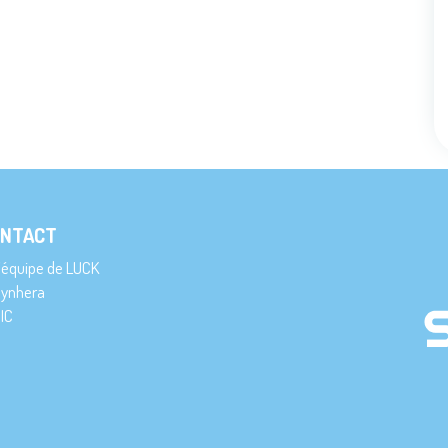
NTACT
’équipe de LUCK
ynhera
IC