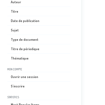
Auteur
Titre
Date de publication
Sujet
Type de document
Titre de périodique
Thématique
MON COMPTE
Ouvrir une session
S'inscrire
STATISTICS
Most Popular Items