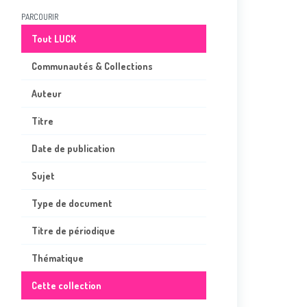
PARCOURIR
Tout LUCK
Communautés & Collections
Auteur
Titre
Date de publication
Sujet
Type de document
Titre de périodique
Thématique
Cette collection