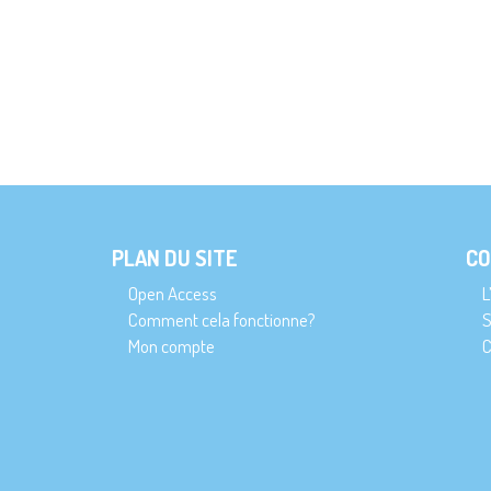
PLAN DU SITE
CO
Open Access
L
Comment cela fonctionne?
S
Mon compte
C