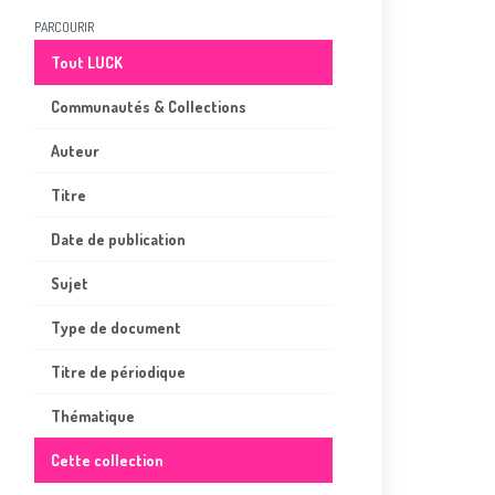
PARCOURIR
Tout LUCK
Communautés & Collections
Auteur
Titre
Date de publication
Sujet
Type de document
Titre de périodique
Thématique
Cette collection