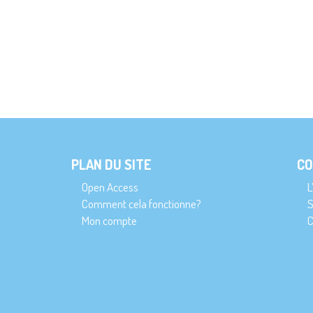
PLAN DU SITE
CO
Open Access
L
Comment cela fonctionne?
S
Mon compte
C