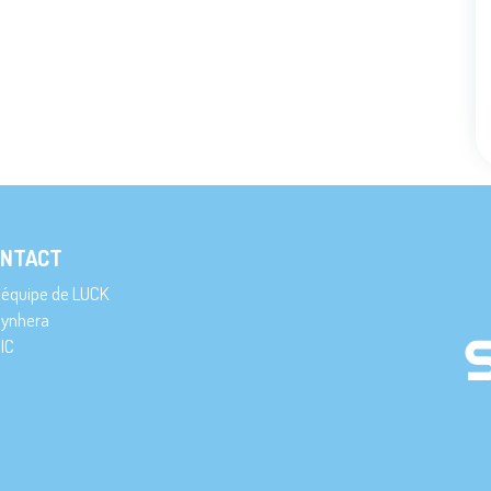
NTACT
’équipe de LUCK
ynhera
IC