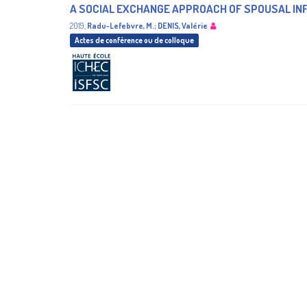
A SOCIAL EXCHANGE APPROACH OF SPOUSAL IN
2019
,
Radu-Lefebvre, M.
;
DENIS, Valérie
Actes de conférence ou de colloque