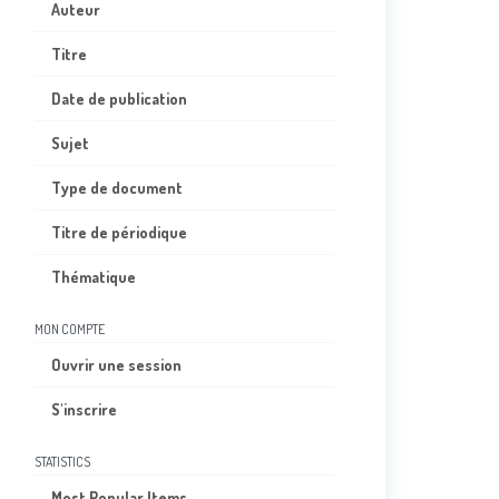
Auteur
Titre
Date de publication
Sujet
Type de document
Titre de périodique
Thématique
MON COMPTE
Ouvrir une session
S'inscrire
STATISTICS
Most Popular Items