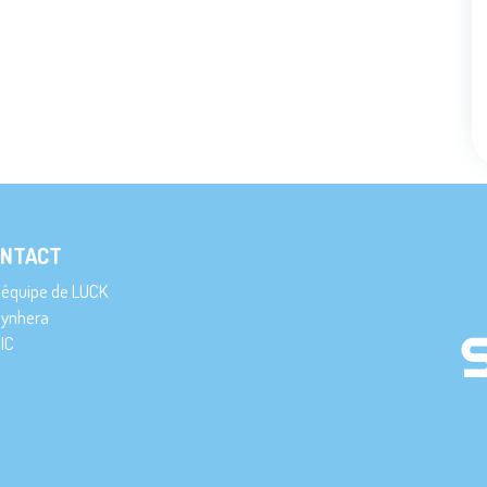
NTACT
’équipe de LUCK
ynhera
IC