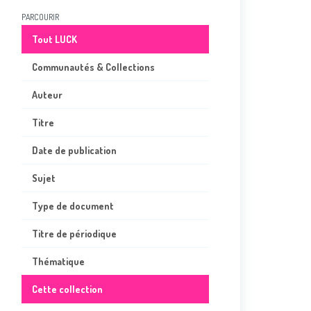
PARCOURIR
Tout LUCK
Communautés & Collections
Auteur
Titre
Date de publication
Sujet
Type de document
Titre de périodique
Thématique
Cette collection