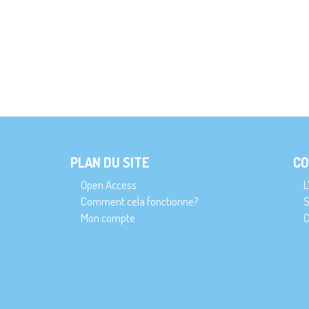
PLAN DU SITE
CO
Open Access
L
Comment cela fonctionne?
S
Mon compte
C