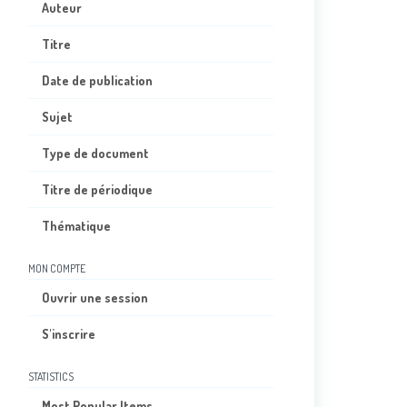
Auteur
Titre
Date de publication
Sujet
Type de document
Titre de périodique
Thématique
MON COMPTE
Ouvrir une session
S'inscrire
STATISTICS
Most Popular Items