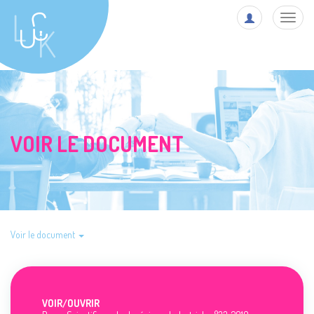
Toggl
navig
VOIR LE DOCUMENT
Voir le document
VOIR/
OUVRIR