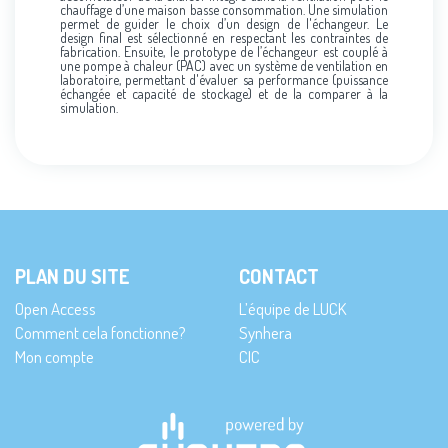
chauffage d’une maison basse consommation. Une simulation
permet de guider le choix d’un design de l'échangeur. Le
design final est sélectionné en respectant les contraintes de
fabrication. Ensuite, le prototype de l’échangeur est couplé à
une pompe à chaleur (PAC) avec un système de ventilation en
laboratoire, permettant d'évaluer sa performance (puissance
échangée et capacité de stockage) et de la comparer à la
simulation.
PLAN DU SITE
CONTACT
Open Access
L’équipe de LUCK
Comment cela fonctionne?
Synhera
Mon compte
CIC