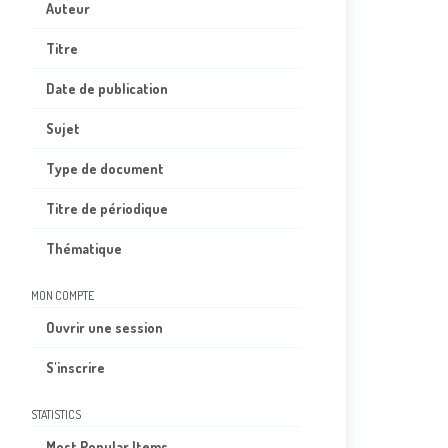
Auteur
Titre
Date de publication
Sujet
Type de document
Titre de périodique
Thématique
MON COMPTE
Ouvrir une session
S'inscrire
STATISTICS
Most Popular Items