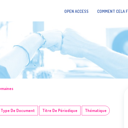
OPEN ACCESS
COMMENT CELA 
umaines
Type De Document
Titre De Périodique
Thématique