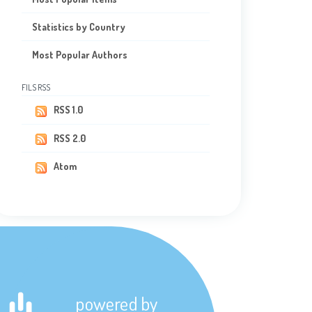
Statistics by Country
Most Popular Authors
FILS RSS
RSS 1.0
RSS 2.0
Atom