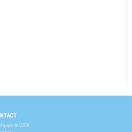
NTACT
’équipe de LUCK
ynhera