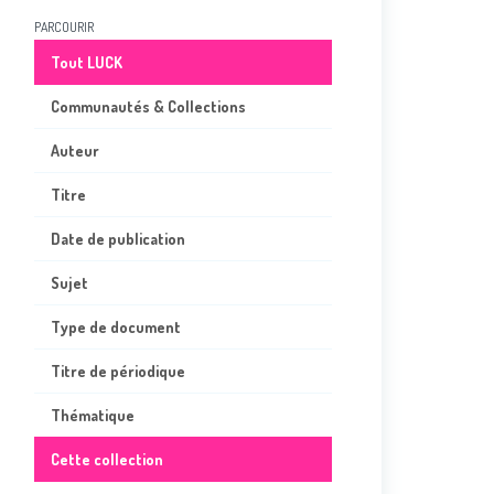
PARCOURIR
Tout LUCK
Communautés & Collections
Auteur
Titre
Date de publication
Sujet
Type de document
Titre de périodique
Thématique
Cette collection