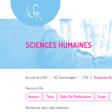
SCIENCES HUMAINES
Accueil de LUCK
HE Charlemagne
CTA
Sciences H
Parcourir Par
Auteur
Titre
Date De Publication
Sujet
Rechercher dans cette collection :