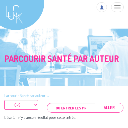
Toggl
navig
PARCOURIR SANTÉ PAR AUTEUR
Parcourir Santé par auteur
ALLER
Désolé, il n'y a aucun résultat pour cette entrée.