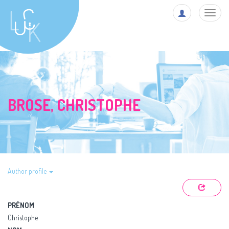
Toggl
navig
BROSE, CHRISTOPHE
Author profile
PRÉNOM
Christophe