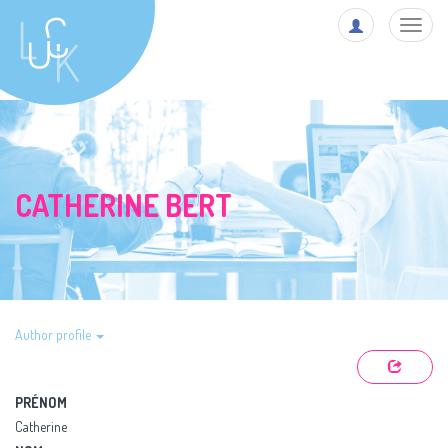
Toggl
navig
CATHERINE BERT
Author profile
PRÉNOM
Catherine