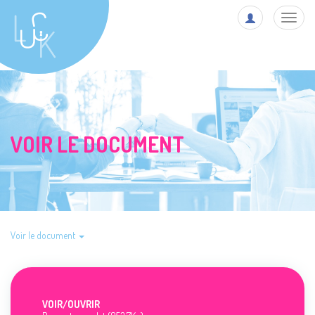
Toggl
navig
VOIR LE DOCUMENT
Voir le document
VOIR/
OUVRIR