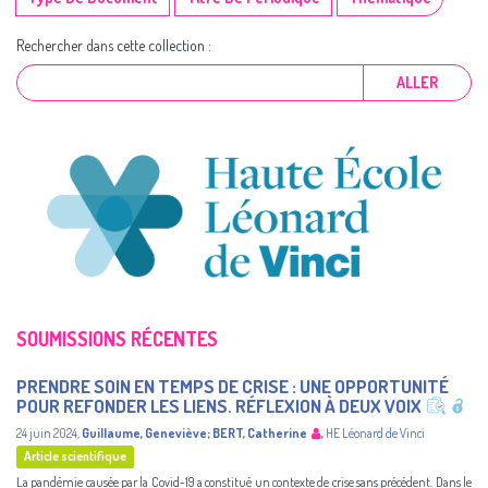
Rechercher dans cette collection :
ALLER
SOUMISSIONS RÉCENTES
PRENDRE SOIN EN TEMPS DE CRISE : UNE OPPORTUNITÉ
POUR REFONDER LES LIENS. RÉFLEXION À DEUX VOIX
24 juin 2024
,
Guillaume, Geneviève
;
BERT, Catherine
,
HE Léonard de Vinci
Article scientifique
La pandémie causée par la Covid-19 a constitué un contexte de crise sans précédent. Dans le