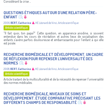
Considérant la crise ...
QUESTIONS ÉTHIQUES AUTOUR D'UNE RELATION PÈRE-
ENFANT
2006
,
BERT, Catherine
,
HE Léonard de Vinci
,
Article scientifique
Article scientifique
"Il fait quoi, ton papa?" Cette question, en apparence anodine, si souvent
entendue dans les cours de récréation et autres lieux de socialisation des
enfants s'avère parfois douloureuse et embarrassante pour l'enfant à qui elle
est posée.
RECHERCHE BIOMÉDICALE ET DÉVELOPPEMENT. UN CADRE
DE RÉFLEXION POUR REPENSER L'UNIVERSALITÉ DES
NORMES
2008
,
BERT, Catherine
,
HE Léonard de Vinci
,
Article scientifique
Article scientifique
Article traitant de la multiculturalité et de la nécessité de repenser l'universalité
des normes médicales.
RECHERCHE BIOMÉDICALE, NIVEAUX DE SOINS ET
DÉVELOPPEMENT. ÉTUDE COMPARATIVE PRÉCISANT LES
DIFFÉRENTS CHAMPS DE RESPONSABILITÉ