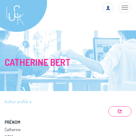
Toggl
navig
CATHERINE BERT
Author profile
PRÉNOM
Catherine