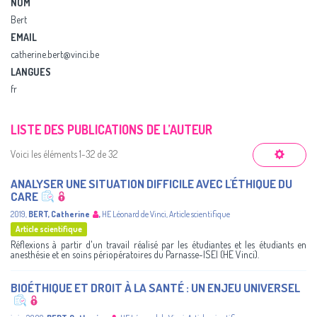
NOM
Bert
EMAIL
catherine.bert@vinci.be
LANGUES
fr
LISTE DES PUBLICATIONS DE L’AUTEUR
Voici les éléments 1-32 de 32
ANALYSER UNE SITUATION DIFFICILE AVEC L'ÉTHIQUE DU
CARE
2019
,
BERT, Catherine
,
HE Léonard de Vinci
,
Article scientifique
Article scientifique
Réflexions à partir d'un travail réalisé par les étudiantes et les étudiants en
anesthésie et en soins périopératoires du Parnasse-lSEI (HE Vinci).
BIOÉTHIQUE ET DROIT À LA SANTÉ : UN ENJEU UNIVERSEL