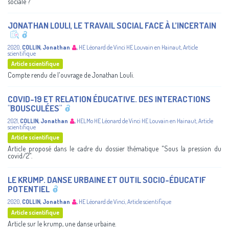
sociale ?"
JONATHAN LOULI, LE TRAVAIL SOCIAL FACE À L’INCERTAIN
2020
,
COLLIN, Jonathan
,
HE Léonard de Vinci
HE Louvain en Hainaut
,
Article
scientifique
Article scientifique
Compte rendu de l'ouvrage de Jonathan Louli.
COVID-19 ET RELATION ÉDUCATIVE. DES INTERACTIONS
"BOUSCULÉES"
2021
,
COLLIN, Jonathan
,
HELMo
HE Léonard de Vinci
HE Louvain en Hainaut
,
Article
scientifique
Article scientifique
Article proposé dans le cadre du dossier thématique "Sous la pression du
covid/2".
LE KRUMP. DANSE URBAINE ET OUTIL SOCIO-ÉDUCATIF
POTENTIEL
2020
,
COLLIN, Jonathan
,
HE Léonard de Vinci
,
Article scientifique
Article scientifique
Article sur le krump, une danse urbaine.