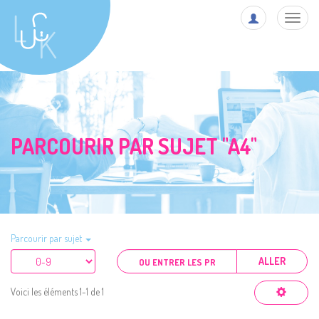
Toggl
navig
PARCOURIR PAR SUJET "A4"
Parcourir par sujet
ALLER
Voici les éléments 1-1 de 1