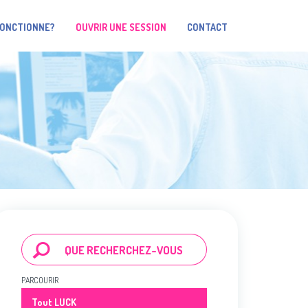
FONCTIONNE?
OUVRIR UNE SESSION
CONTACT
PARCOURIR
Tout LUCK