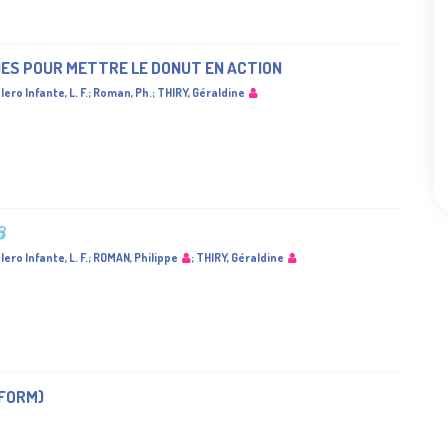
ES POUR METTRE LE DONUT EN ACTION
lero Infante, L. F.
;
Roman, Ph.
;
THIRY, Géraldine
lero Infante, L. F.
;
ROMAN, Philippe
;
THIRY, Géraldine
FORM)