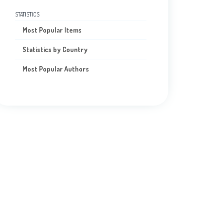
STATISTICS
Most Popular Items
Statistics by Country
Most Popular Authors