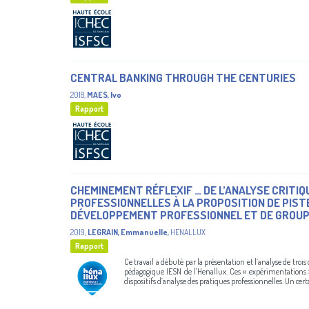
CENTRAL BANKING THROUGH THE CENTURIES
2018
,
MAES, Ivo
Rapport
CHEMINEMENT RÉFLEXIF … DE L’ANALYSE CRITIQ
PROFESSIONNELLES À LA PROPOSITION DE PISTES
DÉVELOPPEMENT PROFESSIONNEL ET DE GROU
2019
,
LEGRAIN, Emmanuelle
,
HENALLUX
Rapport
Ce travail a débuté par la présentation et l’analyse de troi
pédagogique IESN de l’Henallux. Ces « expérimentations 
dispositifs d’analyse des pratiques professionnelles. Un cer