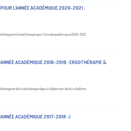
 POUR L’ANNÉE ACADÉMIQUE 2020-2021 :
ergothérapie et kinésithérapie pour l’année académique 2020-2021.
’ANNÉE ACADÉMIQUE 2018-2019 : ERGOTHÉRAPIE &
othérapie et de kinésithérapie depuis l'obtention de leur diplôme.
’ANNÉE ACADÉMIQUE 2017-2018