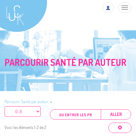
Toggl
navig
PARCOURIR SANTÉ PAR AUTEUR
Parcourir Santé par auteur
ALLER
Voici les éléments 1-2 de 2