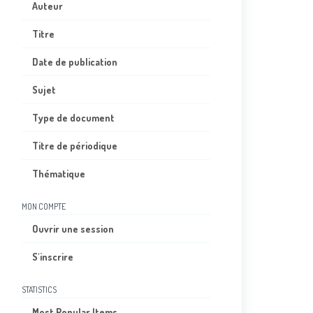
Auteur
Titre
Date de publication
Sujet
Type de document
Titre de périodique
Thématique
MON COMPTE
Ouvrir une session
S'inscrire
STATISTICS
Most Popular Items