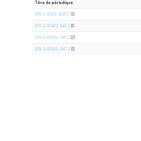
Titre de périodique
978-2-8028-0287-7
[1]
978-2-87489-942-3
[1]
978-2-87489-981-2
[2]
978-2-87489-987-2
[1]