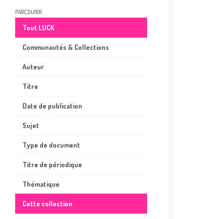
PARCOURIR
Tout LUCK
Communautés & Collections
Auteur
Titre
Date de publication
Sujet
Type de document
Titre de périodique
Thématique
Cette collection