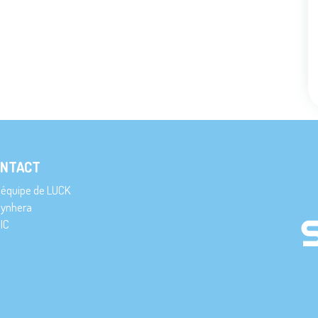
NTACT
’équipe de LUCK
ynhera
IC