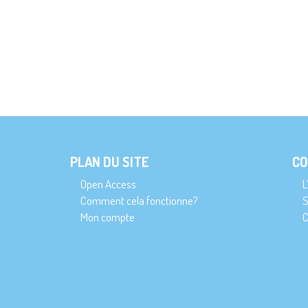
PLAN DU SITE
CO
Open Access
L
Comment cela fonctionne?
S
Mon compte
C