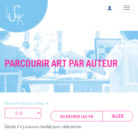
Toggl
navig
PARCOURIR ART PAR AUTEUR
Parcourir Art par auteur
ALLER
Désolé, il n'y a aucun résultat pour cette entrée.