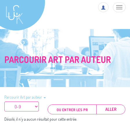
Toggl
navig
PARCOURIR ART PAR AUTEUR
Parcourir Art par auteur
ALLER
Désolé, il n'y a aucun résultat pour cette entrée.