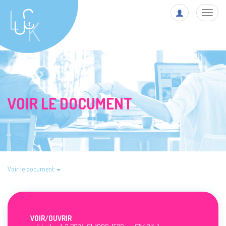
Toggl
navig
VOIR LE DOCUMENT
Voir le document
VOIR/
OUVRIR