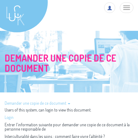
Toggl
navig
DEMANDER UNE COPIE DE CE
DOCUMENT
Demander une copie de ce document
Users of this system, can login to view this document.
Login
Entrer l'information suivante pour demander une copie de ce document à la
personne responsable de
Interculturalité dans les soins : comment faire vivre l'altérité ?