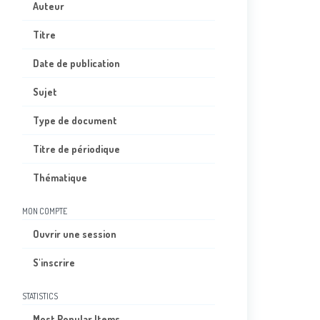
Auteur
Titre
Date de publication
Sujet
Type de document
Titre de périodique
Thématique
MON COMPTE
Ouvrir une session
S'inscrire
STATISTICS
Most Popular Items