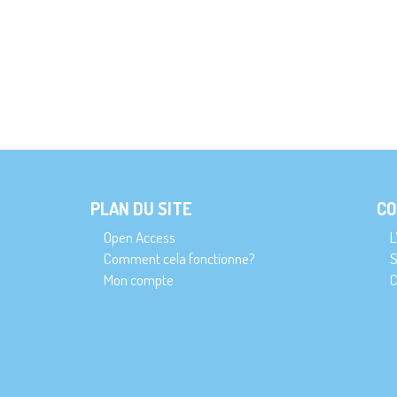
PLAN DU SITE
CO
Open Access
L
Comment cela fonctionne?
S
Mon compte
C