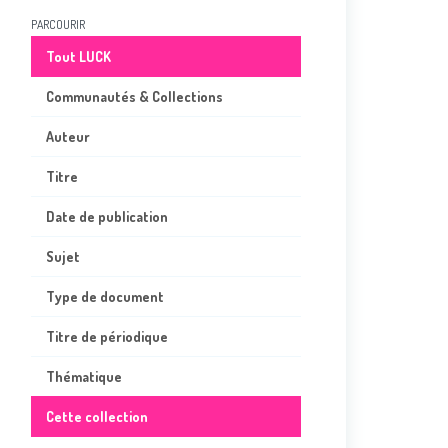
PARCOURIR
Tout LUCK
Communautés & Collections
Auteur
Titre
Date de publication
Sujet
Type de document
Titre de périodique
Thématique
Cette collection