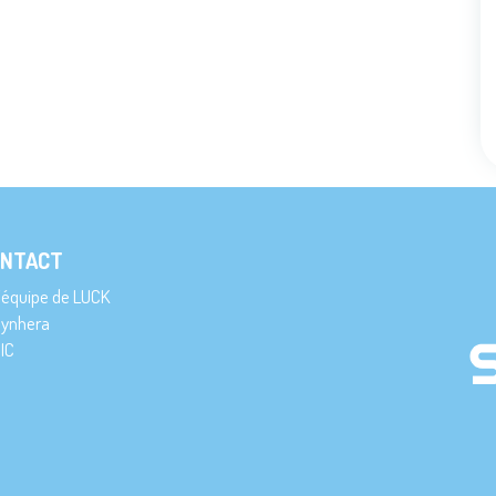
NTACT
’équipe de LUCK
ynhera
IC