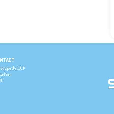
NTACT
’équipe de LUCK
ynhera
IC