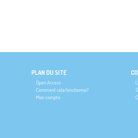
PLAN DU SITE
CO
Open Access
L
Comment cela fonctionne?
S
Mon compte
C