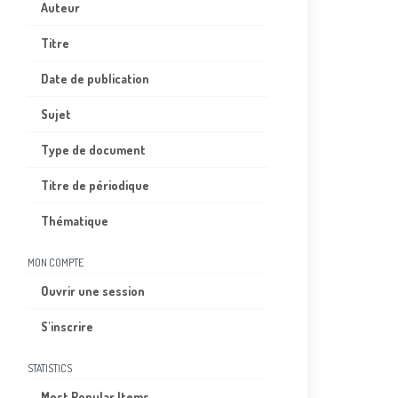
Auteur
Titre
Date de publication
Sujet
Type de document
Titre de périodique
Thématique
MON COMPTE
Ouvrir une session
S'inscrire
STATISTICS
Most Popular Items