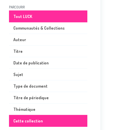
PARCOURIR
Tout LUCK
Communautés & Collections
Auteur
Titre
Date de publication
Sujet
Type de document
Titre de périodique
Thématique
Cette collection