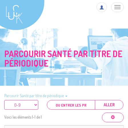
Toggl
navig
PARCOURIR SANTÉ PAR TITRE DE
PÉRIODIQUE
Parcourir Santé par titre de périodique
ALLER
Voici les éléments 1-1 de 1