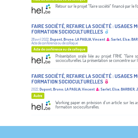
Retour sur le projet "Faire société" financé par le
FAIRE SOCIÉTÉ​, REFAIRE LA SOCIÉTÉ : USAGES 
FORMATION SOCIOCULTURELLES​
28 avril 2022
,
Dupont, Bruno
;
LA PAGLIA, Vincent
;
Sarlet, Elsa
;
BAR
Acte de conférence ou de colloque
Acte de conférence ou de colloque
Présentation orale liée au projet FRHE "Faire so
socioculturelles. La présentation se concentre sur les
FAIRE SOCIÉTÉ​, REFAIRE LA SOCIÉTÉ : USAGES 
FORMATION SOCIOCULTURELLES​
2022
,
Dupont, Bruno
;
LA PAGLIA, Vincent
;
Sarlet, Elsa
;
BARBIER,
Autre
Working paper en prévision d'un article sur les asp
formation socioculturelles.