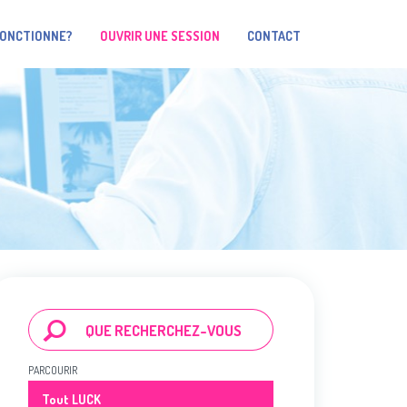
FONCTIONNE?
OUVRIR UNE SESSION
CONTACT
PARCOURIR
Tout LUCK