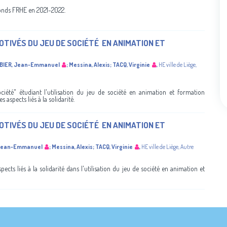
 fonds FRHE en 2021-2022.
MOTIVÉS DU JEU DE SOCIÉTÉ ​ EN ANIMATION ET
BIER, Jean-Emmanuel
;
Messina, Alexis
;
TACQ, Virginie
,
HE ville de Liège
,
ciété" étudiant l'utilisation du jeu de société en animation et formation
 aspects liés à la solidarité.
MOTIVÉS DU JEU DE SOCIÉTÉ ​ EN ANIMATION ET
 Jean-Emmanuel
;
Messina, Alexis
;
TACQ, Virginie
,
HE ville de Liège
,
Autre
ects liés à la solidarité dans l'utilisation du jeu de société en animation et