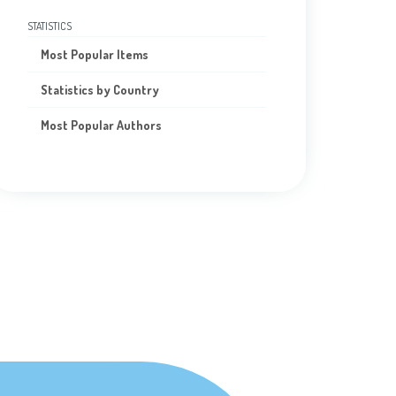
STATISTICS
Most Popular Items
Statistics by Country
Most Popular Authors