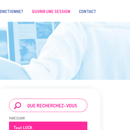
FONCTIONNE?
OUVRIR UNE SESSION
CONTACT
PARCOURIR
Tout LUCK