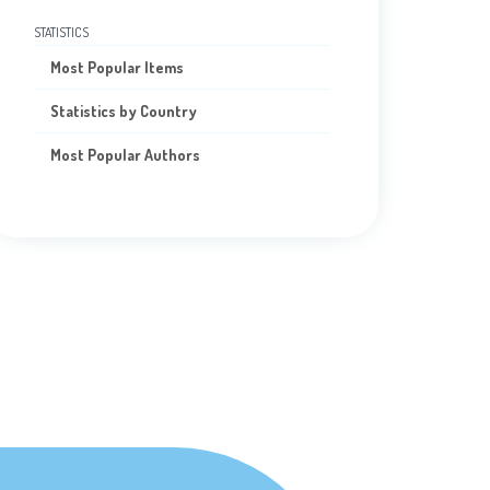
STATISTICS
Most Popular Items
Statistics by Country
Most Popular Authors