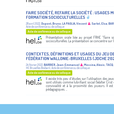
FAIRE SOCIÉTÉ​, REFAIRE LA SOCIÉTÉ : USAGES 
FORMATION SOCIOCULTURELLES​
28 avril 2022
,
Dupont, Bruno
;
LA PAGLIA, Vincent
;
Sarlet, Elsa
;
BAR
Acte de conférence ou de colloque
Acte de conférence ou de colloque
Présentation orale liée au projet FRHE "Faire so
socioculturelles. La présentation se concentre sur les
CONTEXTES, DÉFINITIONS ET USAGES DU JEU D
FÉDÉRATION WALLONIE-BRUXELLES (JDCHE 20
24 février 2022
,
BARBIER, Jean-Emmanuel
;
Messina, Alexis
;
TACQ, 
HE Bruxelles Brabant
,
Acte de conférence ou de colloque
Acte de conférence ou de colloque
Il existe très peu d'études sur l'utilisation des jeu
sont utilisés comme lubrifiant social (Walter Crist e
convivialité et à la proximité des joueurs. Il e
pédagogiques. ...