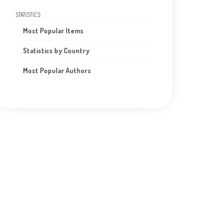
STATISTICS
Most Popular Items
Statistics by Country
Most Popular Authors