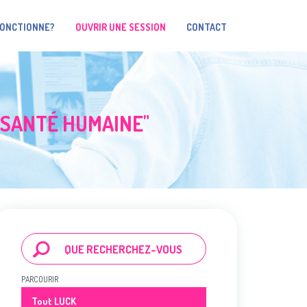
FONCTIONNE?
OUVRIR UNE SESSION
CONTACT
 SANTÉ HUMAINE"
PARCOURIR
Tout LUCK