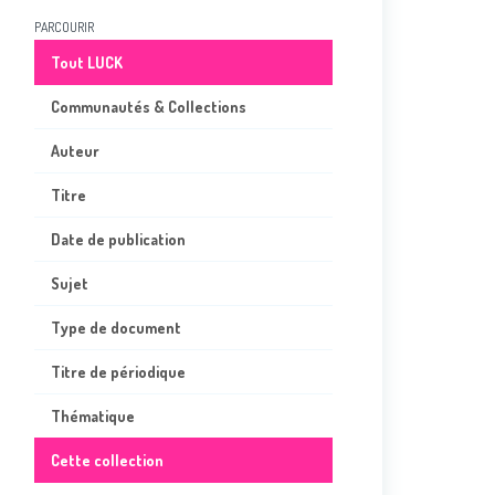
PARCOURIR
Tout LUCK
Communautés & Collections
Auteur
Titre
Date de publication
Sujet
Type de document
Titre de périodique
Thématique
Cette collection