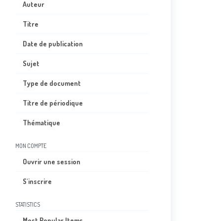
Auteur
Titre
Date de publication
Sujet
Type de document
Titre de périodique
Thématique
MON COMPTE
Ouvrir une session
S'inscrire
STATISTICS
Most Popular Items