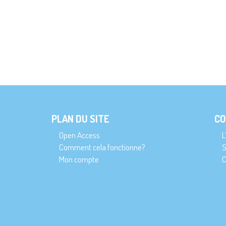
PLAN DU SITE
CO
Open Access
L
Comment cela fonctionne?
S
Mon compte
C