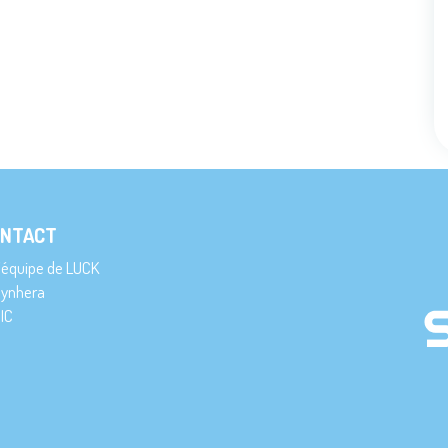
NTACT
’équipe de LUCK
ynhera
IC